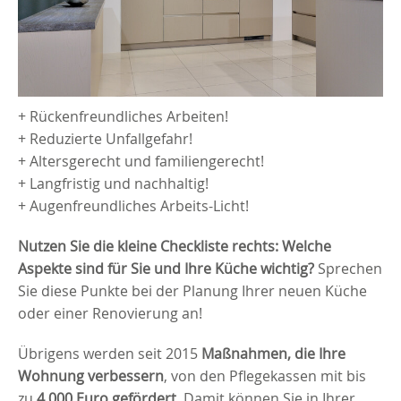
+ Rückenfreundliches Arbeiten!
+ Reduzierte Unfallgefahr!
+ Altersgerecht und familiengerecht!
+ Langfristig und nachhaltig!
+ Augenfreundliches Arbeits-Licht!
Nutzen Sie die kleine Checkliste rechts: Welche
Aspekte sind für Sie und Ihre Küche wichtig?
Sprechen
Sie diese Punkte bei der Planung Ihrer neuen Küche
oder einer Renovierung an!
Übrigens werden seit 2015
Maßnahmen, die Ihre
Wohnung verbessern
, von den Pflegekassen mit bis
zu
4.000 Euro gefördert.
Damit können Sie in Ihrer