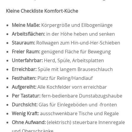
Kleine Checkliste Komfort-Küche
Meine Maße:
Körpergröße und Ellbogenlänge
Arbeitsflächen:
in der Höhe heben und senken
Stauraum:
Rollwagen zum Hin-und-Her-Schieben
Freier Raum:
genügend Fläche für Bewegung
Unterfahrbar:
Herd, Spüle, Arbeitsplatten
Erreichbar:
Spüle mit langem Brauseschlauch
Festhalten:
Platz für Reling/Handlauf
Aufgereiht:
Alle Kochfelder vorn erreichbar
Per Tastatur:
fern-bedienbare Dunstabzugshaube
Durchsicht:
Glas für Einlegeböden und -fronten
Wenig Kraft:
ausschwenkbare Tische und Regale
Ohne Aufwand:
(elektrisch) steuerbare Innenregale
und Oberschränke